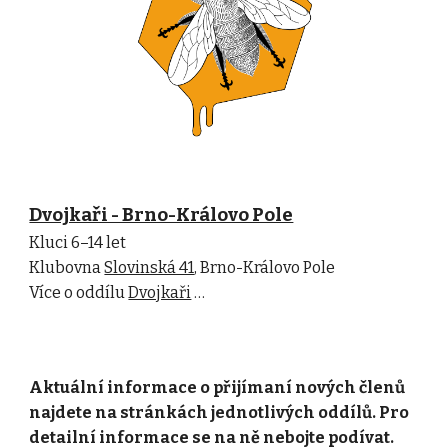
Dvojkaři - Brno-Královo Pole
Kluci 6–14 let
Klubovna
Slovinská 41
, Brno-Královo Pole
Více o oddílu
Dvojkaři
…
Aktuální informace o přijímaní nových členů
najdete na stránkách jednotlivých oddílů. Pro
detailní informace se
na ně nebojte podívat.