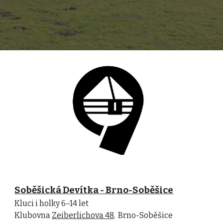
Soběšická Devítka - Brno-Soběšice
Kluci i holky 6–14 let
Klubovna
Zeiberlichova 48
, Brno-Soběšice